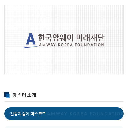
캐릭터 소개
건강지킴이
마스코트