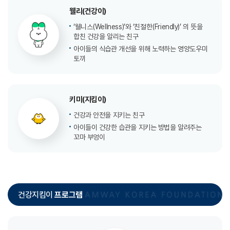
웰리(건강이)
‘웰니스(Wellness)’와 ‘친절한(Friendly)’ 의
뜻을
합친 건강을 알리는 친구
아이들의 식습관 개선을 위해 노력하는 영양도우미
토끼
키미(지킴이)
건강과 안전을 지키는 친구
아이들이 건강한 습관을 지키는 방법을
알려주는
꼬마 부엉이
건강지킴이
프로그램