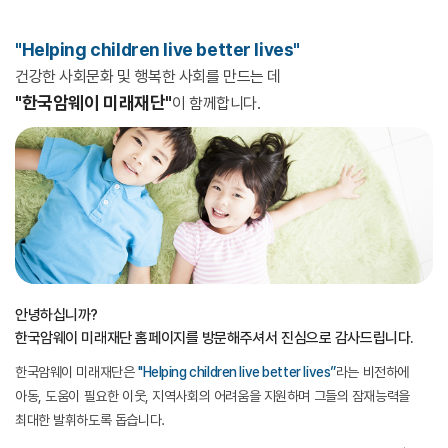
"Helping children live better lives"
건강한 사회문화 및 행복한 사회를 만드는 데
"한국암웨이 미래재단"
이 함께합니다.
안녕하십니까?
한국암웨이 미래재단 홈페이지를 방문해주셔서 진심으로 감사드립니다.
한국암웨이 미래재단은
"Helping children live better lives”
라는 비전하에
아동, 도움이 필요한 이웃, 지역사회의
어려움을 지원하며 그들의 잠재능력을
최대한 발휘하도록 돕습니다.