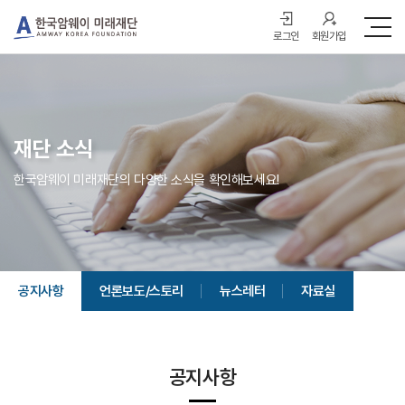
로그인
회원가입
재단 소식
한국암웨이 미래재단의 다양한 소식을 확인해보세요!
공지사항
언론보도/스토리
뉴스레터
자료실
공지사항