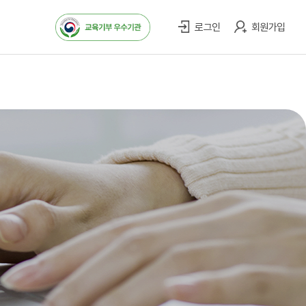
식
로그인
회원가입
항
스토리
터
실