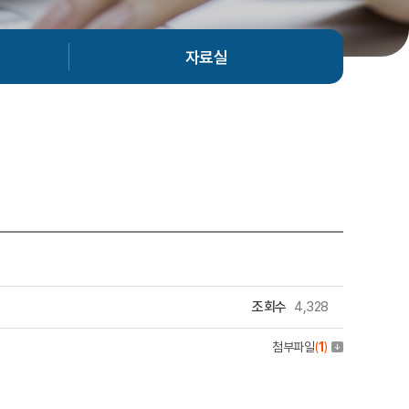
자료실
조회수
4,328
첨부파일
(
1
)