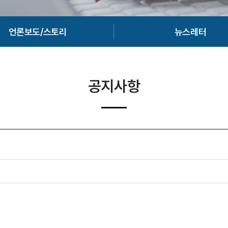
언론보도/스토리
뉴스레터
공지사항