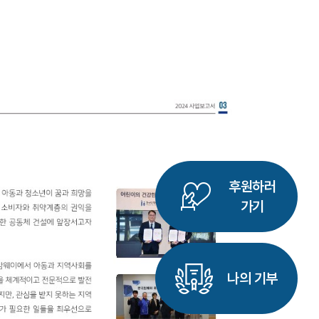
후원하러
가기
나의 기부