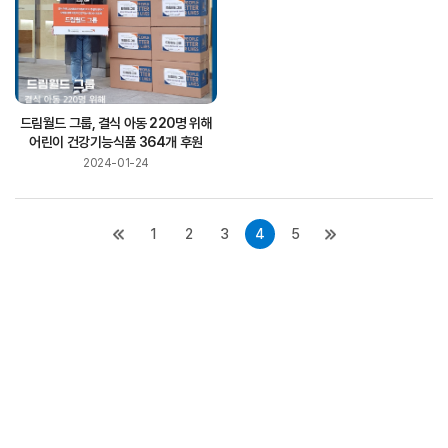
드림월드 그룹, 결식 아동 220명 위해
어린이 건강기능식품 364개 후원
2024-01-24
1
2
3
4
5