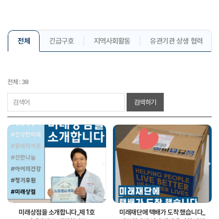
전체
긴급구호
지역사회활동
유관기관 상생 협력
전체 : 38
검색하기
미래상점을 소개합니다_제 1호
미래재단에 택배가 도착 했습니다_