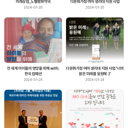
미래상점_노벨평화약국
다문화가정 여아 생리대 지원 사업
2024-01-25
2024-01-25
전 세계 아이들의 영양을 위해 with.
다문화가정 여아 생리대 지원 사업 '너의
한국 컴패션
밝은 미래를 응원해 :)'
2024-01-24
2024-01-24