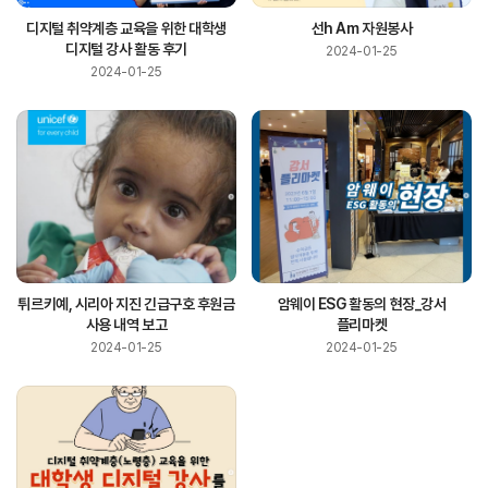
디지털 취약계층 교육을 위한 대학생
선h Am 자원봉사
디지털 강사 활동 후기
2024-01-25
2024-01-25
튀르키예, 시리아 지진 긴급구호 후원금
암웨이 ESG 활동의 현장_강서
사용 내역 보고
플리마켓
2024-01-25
2024-01-25