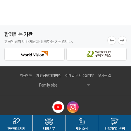
함께하는 기관
한국암웨이 미래재단과
함께하는 기관입니다.
이용약관
개인정보처리방침
이메일 무단수집거부
오시는 길
Family site
한국암웨이 미래재단
대표자명 : 조훈하
후원하러
가기
나의 기부
재단 소식
건강지킴이
신청