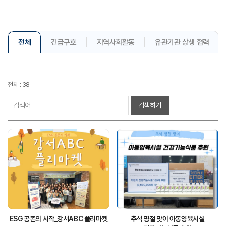
전체
긴급구호
지역사회활동
유관기관 상생 협력
전체 : 38
검색하기
ESG 공존의 시작_강서ABC 플리마켓
추석 명절 맞이 아동양육시설